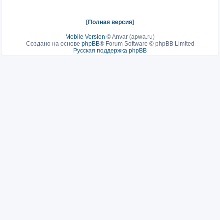
[
Полная версия
]
Mobile Version
©
Anvar (apwa.ru)
Создано на основе
phpBB
® Forum Software © phpBB Limited
Русская поддержка phpBB