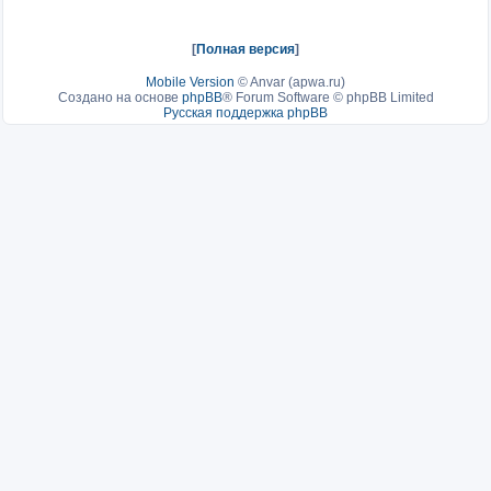
[
Полная версия
]
Mobile Version
©
Anvar (apwa.ru)
Создано на основе
phpBB
® Forum Software © phpBB Limited
Русская поддержка phpBB