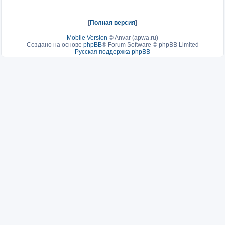
[
Полная версия
]
Mobile Version
©
Anvar (apwa.ru)
Создано на основе
phpBB
® Forum Software © phpBB Limited
Русская поддержка phpBB