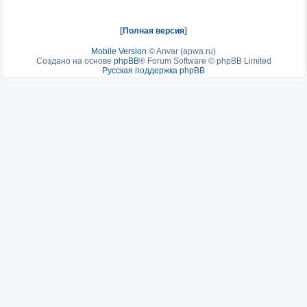
[
Полная версия
]
Mobile Version
©
Anvar (apwa.ru)
Создано на основе
phpBB
® Forum Software © phpBB Limited
Русская поддержка phpBB