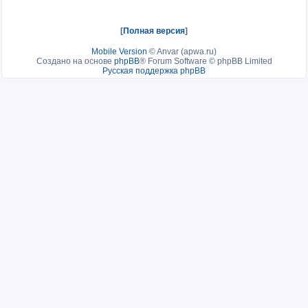
[
Полная версия
]
Mobile Version
©
Anvar (apwa.ru)
Создано на основе
phpBB
® Forum Software © phpBB Limited
Русская поддержка phpBB