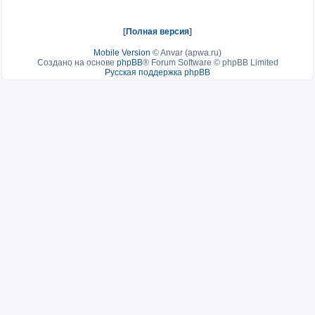
[
Полная версия
]
Mobile Version
©
Anvar (apwa.ru)
Создано на основе
phpBB
® Forum Software © phpBB Limited
Русская поддержка phpBB