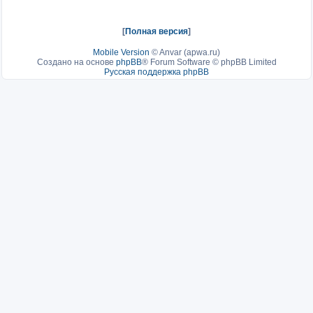
[
Полная версия
]
Mobile Version
©
Anvar (apwa.ru)
Создано на основе
phpBB
® Forum Software © phpBB Limited
Русская поддержка phpBB