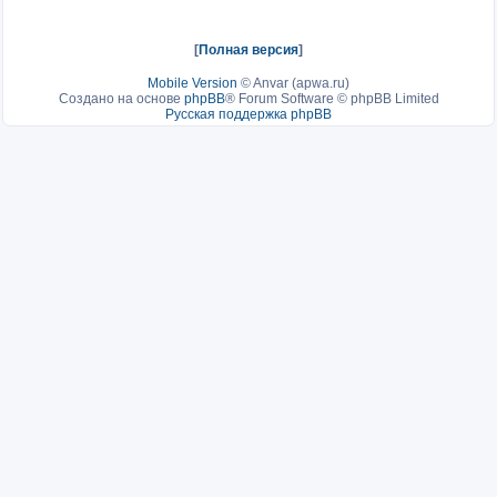
[
Полная версия
]
Mobile Version
©
Anvar (apwa.ru)
Создано на основе
phpBB
® Forum Software © phpBB Limited
Русская поддержка phpBB