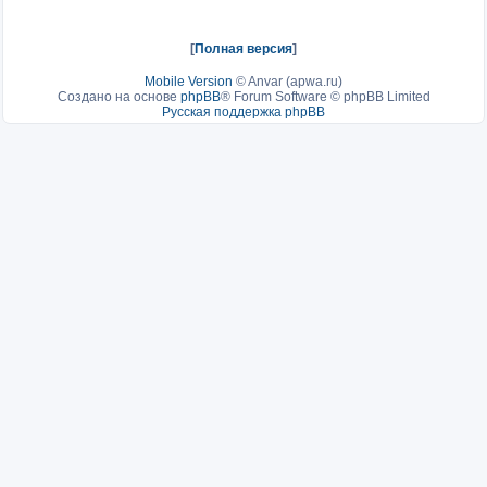
[
Полная версия
]
Mobile Version
©
Anvar (apwa.ru)
Создано на основе
phpBB
® Forum Software © phpBB Limited
Русская поддержка phpBB