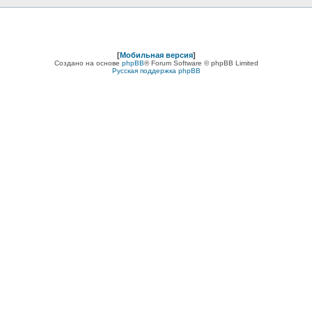
[
Мобильная версия
]
Создано на основе
phpBB
® Forum Software © phpBB Limited
Русская поддержка phpBB