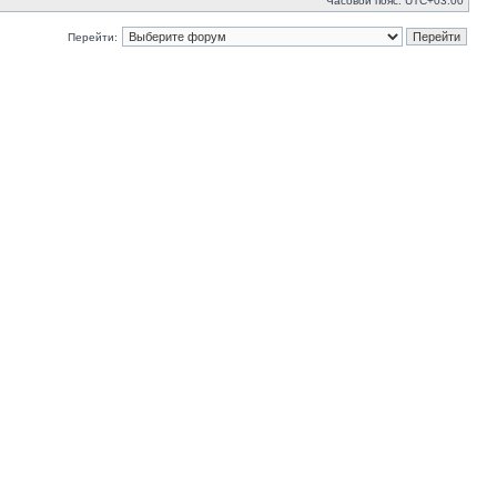
Часовой пояс:
UTC+03:00
Перейти: