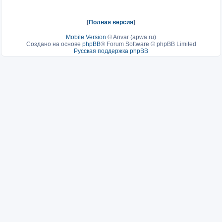
[
Полная версия
]
Mobile Version
©
Anvar (apwa.ru)
Создано на основе
phpBB
® Forum Software © phpBB Limited
Русская поддержка phpBB