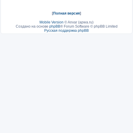
[
Полная версия
]
Mobile Version
©
Anvar (apwa.ru)
Создано на основе
phpBB
® Forum Software © phpBB Limited
Русская поддержка phpBB