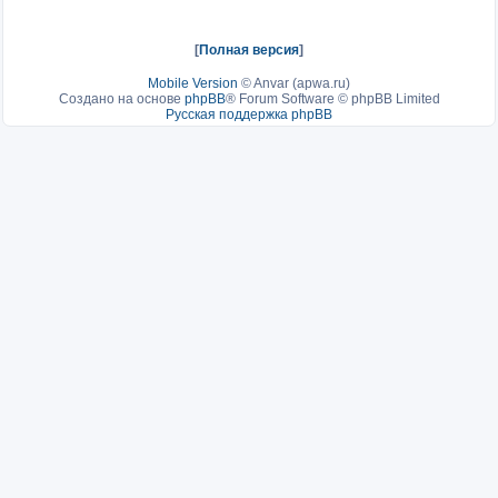
[
Полная версия
]
Mobile Version
©
Anvar (apwa.ru)
Создано на основе
phpBB
® Forum Software © phpBB Limited
Русская поддержка phpBB