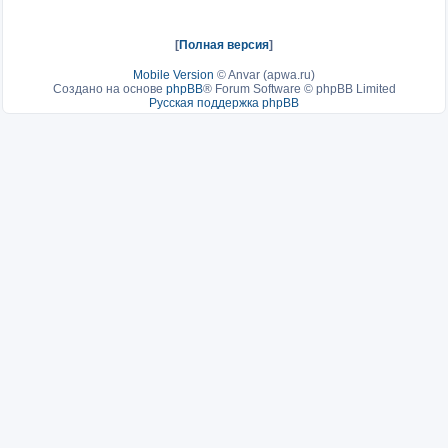
[
Полная версия
]
Mobile Version
©
Anvar (apwa.ru)
Создано на основе
phpBB
® Forum Software © phpBB Limited
Русская поддержка phpBB