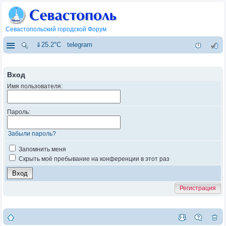
Севастопольский городской Форум
⇓25.2°C
telegram
Вход
Имя пользователя:
Пароль:
Забыли пароль?
Запомнить меня
Скрыть моё пребывание на конференции в этот раз
Регистрация