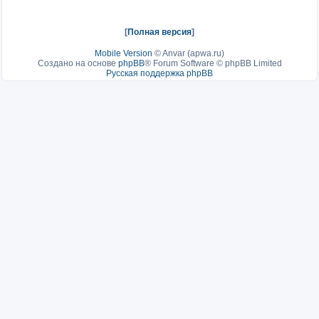
[
Полная версия
]
Mobile Version
©
Anvar (apwa.ru)
Создано на основе
phpBB
® Forum Software © phpBB Limited
Русская поддержка phpBB