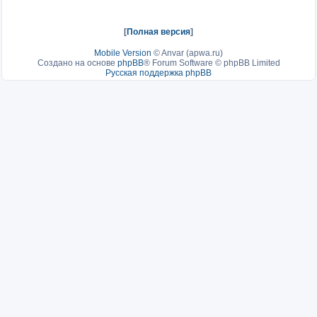
[
Полная версия
]
Mobile Version
©
Anvar (apwa.ru)
Создано на основе
phpBB
® Forum Software © phpBB Limited
Русская поддержка phpBB