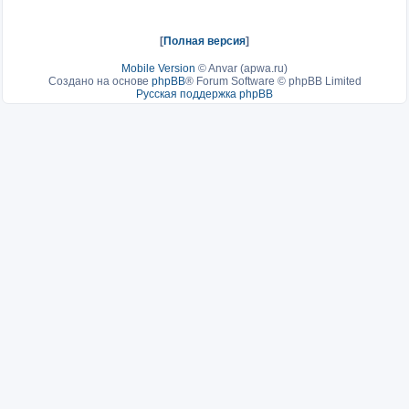
[
Полная версия
]
Mobile Version
©
Anvar (apwa.ru)
Создано на основе
phpBB
® Forum Software © phpBB Limited
Русская поддержка phpBB