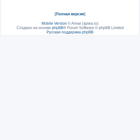
[
Полная версия
]
Mobile Version
©
Anvar (apwa.ru)
Создано на основе
phpBB
® Forum Software © phpBB Limited
Русская поддержка phpBB