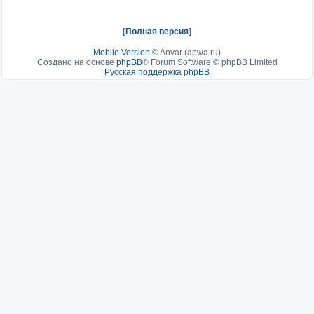
[
Полная версия
]
Mobile Version
©
Anvar (apwa.ru)
Создано на основе
phpBB
® Forum Software © phpBB Limited
Русская поддержка phpBB