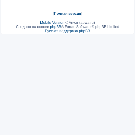
[
Полная версия
]
Mobile Version
©
Anvar (apwa.ru)
Создано на основе
phpBB
® Forum Software © phpBB Limited
Русская поддержка phpBB