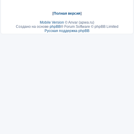
[
Полная версия
]
Mobile Version
©
Anvar (apwa.ru)
Создано на основе
phpBB
® Forum Software © phpBB Limited
Русская поддержка phpBB