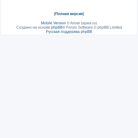
[
Полная версия
]
Mobile Version
©
Anvar (apwa.ru)
Создано на основе
phpBB
® Forum Software © phpBB Limited
Русская поддержка phpBB