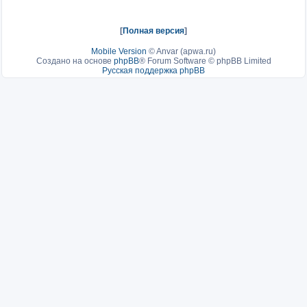
[
Полная версия
]
Mobile Version
©
Anvar (apwa.ru)
Создано на основе
phpBB
® Forum Software © phpBB Limited
Русская поддержка phpBB