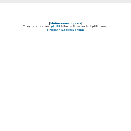
[
Мобильная версия
]
Создано на основе
phpBB
® Forum Software © phpBB Limited
Русская поддержка phpBB