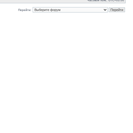
Часовой пояс:
UTC+03:00
Перейти: