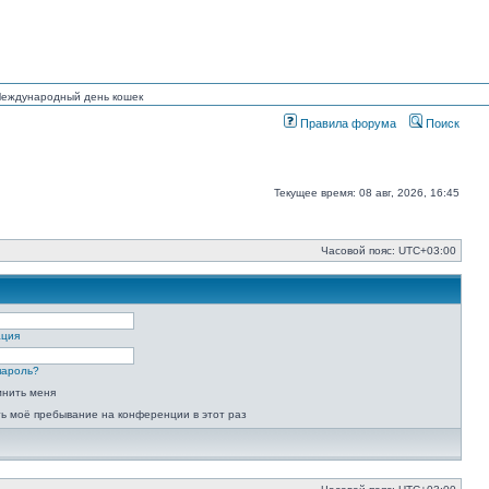
 Международный день кошек
Правила форума
Поиск
Текущее время: 08 авг, 2026, 16:45
Часовой пояс:
UTC+03:00
ация
пароль?
мнить меня
ь моё пребывание на конференции в этот раз