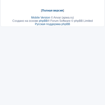
[
Полная версия
]
Mobile Version
©
Anvar (apwa.ru)
Создано на основе
phpBB
® Forum Software © phpBB Limited
Русская поддержка phpBB