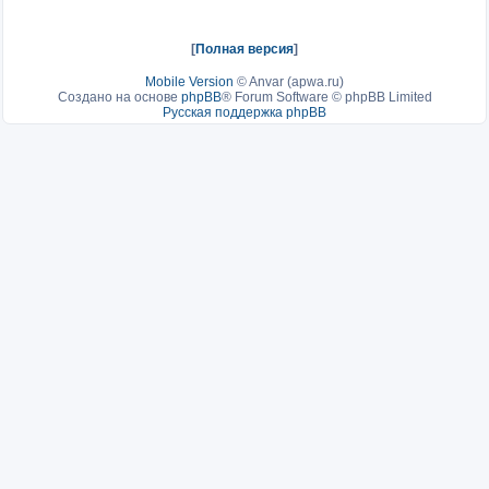
[
Полная версия
]
Mobile Version
©
Anvar (apwa.ru)
Создано на основе
phpBB
® Forum Software © phpBB Limited
Русская поддержка phpBB