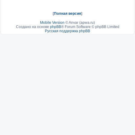
[
Полная версия
]
Mobile Version
©
Anvar (apwa.ru)
Создано на основе
phpBB
® Forum Software © phpBB Limited
Русская поддержка phpBB