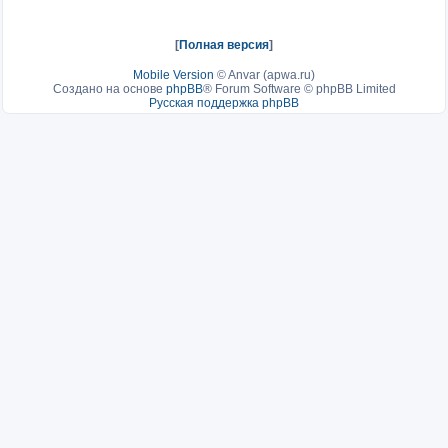
[
Полная версия
]
Mobile Version
©
Anvar (apwa.ru)
Создано на основе
phpBB
® Forum Software © phpBB Limited
Русская поддержка phpBB