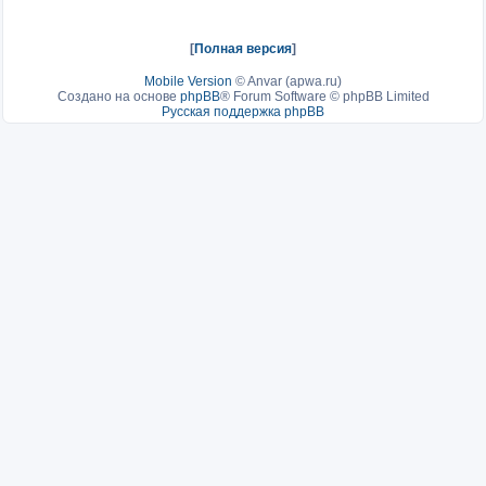
[
Полная версия
]
Mobile Version
©
Anvar (apwa.ru)
Создано на основе
phpBB
® Forum Software © phpBB Limited
Русская поддержка phpBB