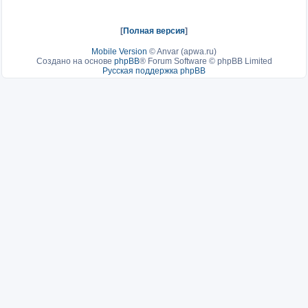
[
Полная версия
]
Mobile Version
©
Anvar (apwa.ru)
Создано на основе
phpBB
® Forum Software © phpBB Limited
Русская поддержка phpBB