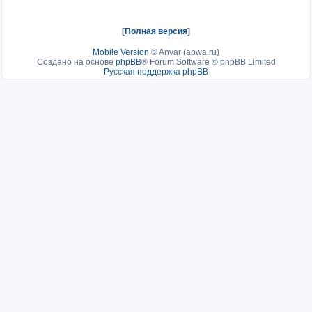
[
Полная версия
]
Mobile Version
©
Anvar (apwa.ru)
Создано на основе
phpBB
® Forum Software © phpBB Limited
Русская поддержка phpBB