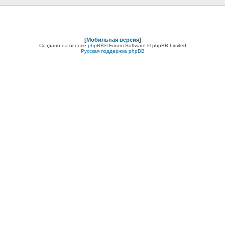
[
Мобильная версия
]
Создано на основе
phpBB
® Forum Software © phpBB Limited
Русская поддержка phpBB