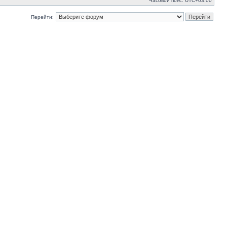
Часовой пояс:
UTC+03:00
Перейти: