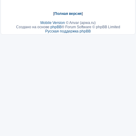
[
Полная версия
]
Mobile Version
©
Anvar (apwa.ru)
Создано на основе
phpBB
® Forum Software © phpBB Limited
Русская поддержка phpBB