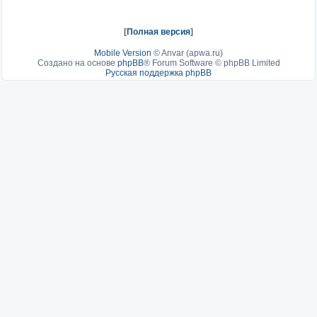
[
Полная версия
]
Mobile Version
©
Anvar (apwa.ru)
Создано на основе
phpBB
® Forum Software © phpBB Limited
Русская поддержка phpBB