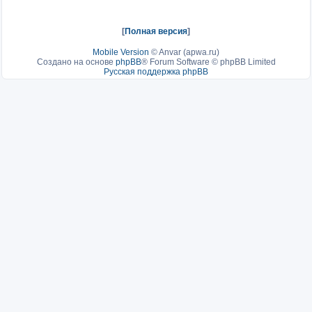
[
Полная версия
]
Mobile Version
©
Anvar (apwa.ru)
Создано на основе
phpBB
® Forum Software © phpBB Limited
Русская поддержка phpBB