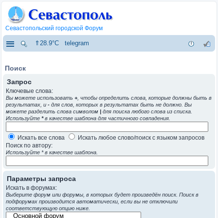
Севастопольский городской Форум
⇑28.9°C
telegram
Поиск
Запрос
Ключевые слова:
Вы можете использовать
+
, чтобы определить слова, которые должны быть в
результатах, и
-
для слов, которых в результатах быть не должно. Вы
можете разделить слова символом
|
для поиска любого слова из списка.
Используйте
*
в качестве шаблона для частичного совпадения.
Искать все слова
Искать любое слово/поиск с языком запросов
Поиск по автору:
Используйте * в качестве шаблона.
Параметры запроса
Искать в форумах:
Выберите форум или форумы, в которых будет произведён поиск. Поиск в
подфорумах производится автоматически, если вы не отключили
соответствующую опцию ниже.