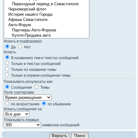
Искать в подфорумах:
Да
Нет
Искать:
В названиях тем и текстах сообщений
Только в текстах сообщений
Только по названию темы
Только в первом сообщении темы
Показывать результаты как:
Сообщения
Темы
Поле сортировки:
по возрастанию
по убыванию
Искать сообщения за:
Показывать первые:
символов сообщений