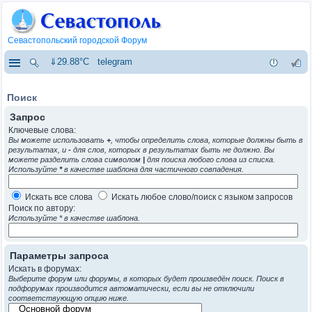
Севастопольский городской Форум
⇓29.88°C
telegram
Поиск
Запрос
Ключевые слова:
Вы можете использовать
+
, чтобы определить слова, которые должны быть в
результатах, и
-
для слов, которых в результатах быть не должно. Вы
можете разделить слова символом
|
для поиска любого слова из списка.
Используйте
*
в качестве шаблона для частичного совпадения.
Искать все слова
Искать любое слово/поиск с языком запросов
Поиск по автору:
Используйте * в качестве шаблона.
Параметры запроса
Искать в форумах:
Выберите форум или форумы, в которых будет произведён поиск. Поиск в
подфорумах производится автоматически, если вы не отключили
соответствующую опцию ниже.