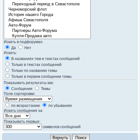
Искать в подфорумах:
Да
Нет
Искать:
В названиях тем и текстах сообщений
Только в текстах сообщений
Только по названию темы
Только в первом сообщении темы
Показывать результаты как:
Сообщения
Темы
Поле сортировки:
по возрастанию
по убыванию
Искать сообщения за:
Показывать первые:
символов сообщений