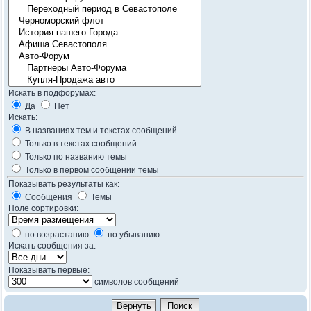
Искать в подфорумах:
Да
Нет
Искать:
В названиях тем и текстах сообщений
Только в текстах сообщений
Только по названию темы
Только в первом сообщении темы
Показывать результаты как:
Сообщения
Темы
Поле сортировки:
по возрастанию
по убыванию
Искать сообщения за:
Показывать первые:
символов сообщений