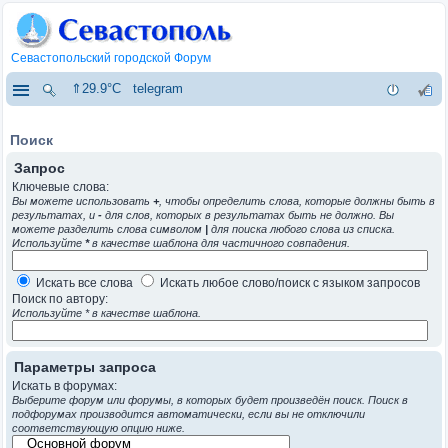
Севастопольский городской Форум
⇑29.9°C
telegram
Поиск
Запрос
Ключевые слова:
Вы можете использовать
+
, чтобы определить слова, которые должны быть в
результатах, и
-
для слов, которых в результатах быть не должно. Вы
можете разделить слова символом
|
для поиска любого слова из списка.
Используйте
*
в качестве шаблона для частичного совпадения.
Искать все слова
Искать любое слово/поиск с языком запросов
Поиск по автору:
Используйте * в качестве шаблона.
Параметры запроса
Искать в форумах:
Выберите форум или форумы, в которых будет произведён поиск. Поиск в
подфорумах производится автоматически, если вы не отключили
соответствующую опцию ниже.