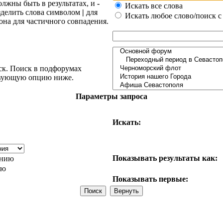
олжны быть в результатах, и
-
Искать все слова
азделить слова символом
|
для
Искать любое слово/поиск с
она для частичного совпадения.
ск. Поиск в подфорумах
ствующую опцию ниже.
Параметры запроса
Искать:
Показывать результаты как:
анию
ию
Показывать первые: