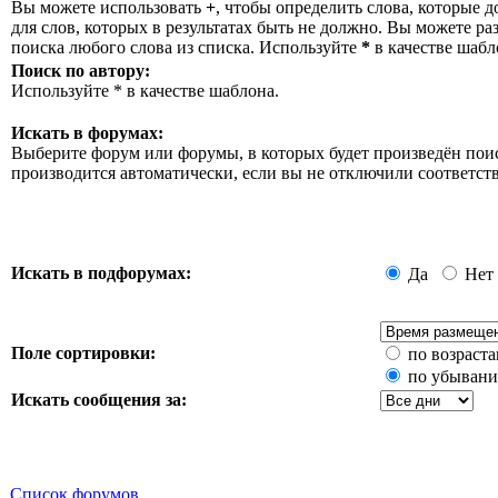
Вы можете использовать
+
, чтобы определить слова, которые д
для слов, которых в результатах быть не должно. Вы можете р
поиска любого слова из списка. Используйте
*
в качестве шабл
Поиск по автору:
Используйте * в качестве шаблона.
Искать в форумах:
Выберите форум или форумы, в которых будет произведён пои
производится автоматически, если вы не отключили соответ
Искать в подфорумах:
Да
Нет
Поле сортировки:
по возраст
по убыван
Искать сообщения за:
Список форумов