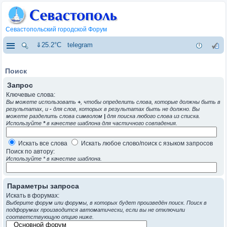
Севастопольский городской Форум
⇓25.2°C
telegram
Поиск
Запрос
Ключевые слова:
Вы можете использовать
+
, чтобы определить слова, которые должны быть в
результатах, и
-
для слов, которых в результатах быть не должно. Вы
можете разделить слова символом
|
для поиска любого слова из списка.
Используйте
*
в качестве шаблона для частичного совпадения.
Искать все слова
Искать любое слово/поиск с языком запросов
Поиск по автору:
Используйте * в качестве шаблона.
Параметры запроса
Искать в форумах:
Выберите форум или форумы, в которых будет произведён поиск. Поиск в
подфорумах производится автоматически, если вы не отключили
соответствующую опцию ниже.