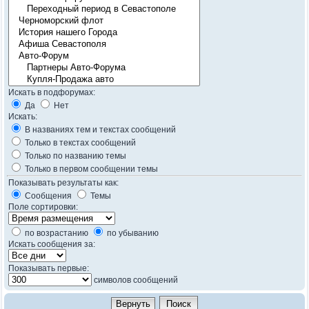
Искать в подфорумах:
Да
Нет
Искать:
В названиях тем и текстах сообщений
Только в текстах сообщений
Только по названию темы
Только в первом сообщении темы
Показывать результаты как:
Сообщения
Темы
Поле сортировки:
по возрастанию
по убыванию
Искать сообщения за:
Показывать первые:
символов сообщений