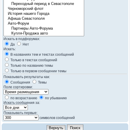
Искать в подфорумах:
Да
Нет
Искать:
В названиях тем и текстах сообщений
Только в текстах сообщений
Только по названию темы
Только в первом сообщении темы
Показывать результаты как:
Сообщения
Темы
Поле сортировки:
по возрастанию
по убыванию
Искать сообщения за:
Показывать первые:
символов сообщений