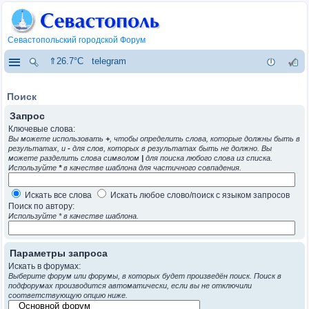
Севастопольский городской Форум
⇑26.7°C
telegram
Поиск
Запрос
Ключевые слова:
Вы можете использовать
+
, чтобы определить слова, которые должны быть в
результатах, и
-
для слов, которых в результатах быть не должно. Вы
можете разделить слова символом
|
для поиска любого слова из списка.
Используйте
*
в качестве шаблона для частичного совпадения.
Искать все слова
Искать любое слово/поиск с языком запросов
Поиск по автору:
Используйте * в качестве шаблона.
Параметры запроса
Искать в форумах:
Выберите форум или форумы, в которых будет произведён поиск. Поиск в
подфорумах производится автоматически, если вы не отключили
соответствующую опцию ниже.