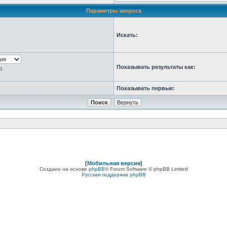
Параметры запроса
Искать:
Показывать результаты как:
ю
Показывать первые:
[
Мобильная версия
]
Создано на основе
phpBB
® Forum Software © phpBB Limited
Русская поддержка phpBB