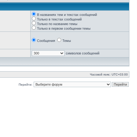
В названиях тем и текстах сообщений
Только в текстах сообщений
Только по названию темы
Только в первом сообщении темы
Сообщения
Темы
символов сообщений
Часовой пояс:
UTC+03:00
Перейти: