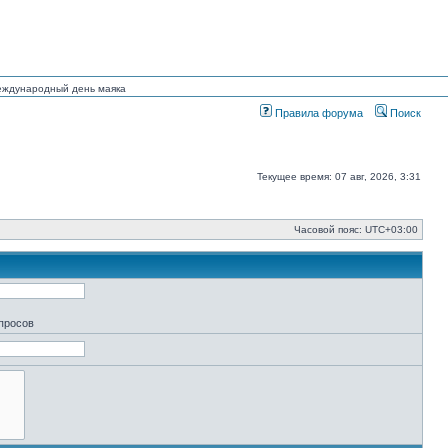
Международный день маяка
Правила форума
Поиск
Текущее время: 07 авг, 2026, 3:31
Часовой пояс:
UTC+03:00
апросов