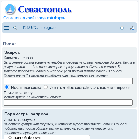
Севастопольский городской Форум
⇑30.6°C
telegram
Поиск
Запрос
Ключевые слова:
Вы можете использовать
+
, чтобы определить слова, которые должны быть в
результатах, и
-
для слов, которых в результатах быть не должно. Вы
можете разделить слова символом
|
для поиска любого слова из списка.
Используйте
*
в качестве шаблона для частичного совпадения.
Искать все слова
Искать любое слово/поиск с языком запросов
Поиск по автору:
Используйте * в качестве шаблона.
Параметры запроса
Искать в форумах:
Выберите форум или форумы, в которых будет произведён поиск. Поиск в
подфорумах производится автоматически, если вы не отключили
соответствующую опцию ниже.