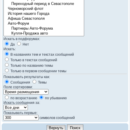
Искать в подфорумах:
Да
Нет
Искать:
В названиях тем и текстах сообщений
Только в текстах сообщений
Только по названию темы
Только в первом сообщении темы
Показывать результаты как:
Сообщения
Темы
Поле сортировки:
по возрастанию
по убыванию
Искать сообщения за:
Показывать первые:
символов сообщений