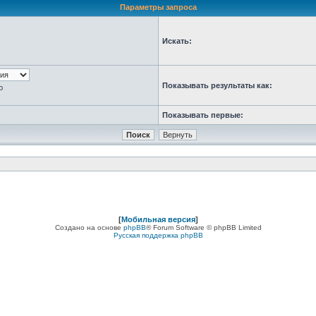
Параметры запроса
Искать:
Показывать результаты как:
ю
Показывать первые:
[
Мобильная версия
]
Создано на основе
phpBB
® Forum Software © phpBB Limited
Русская поддержка phpBB