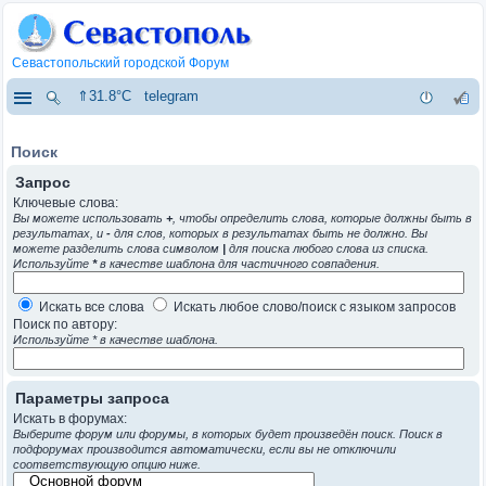
Севастопольский городской Форум
⇑31.8°C
telegram
Поиск
Запрос
Ключевые слова:
Вы можете использовать
+
, чтобы определить слова, которые должны быть в
результатах, и
-
для слов, которых в результатах быть не должно. Вы
можете разделить слова символом
|
для поиска любого слова из списка.
Используйте
*
в качестве шаблона для частичного совпадения.
Искать все слова
Искать любое слово/поиск с языком запросов
Поиск по автору:
Используйте * в качестве шаблона.
Параметры запроса
Искать в форумах:
Выберите форум или форумы, в которых будет произведён поиск. Поиск в
подфорумах производится автоматически, если вы не отключили
соответствующую опцию ниже.