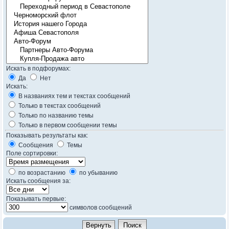
Искать в подфорумах:
Да
Нет
Искать:
В названиях тем и текстах сообщений
Только в текстах сообщений
Только по названию темы
Только в первом сообщении темы
Показывать результаты как:
Сообщения
Темы
Поле сортировки:
по возрастанию
по убыванию
Искать сообщения за:
Показывать первые:
символов сообщений