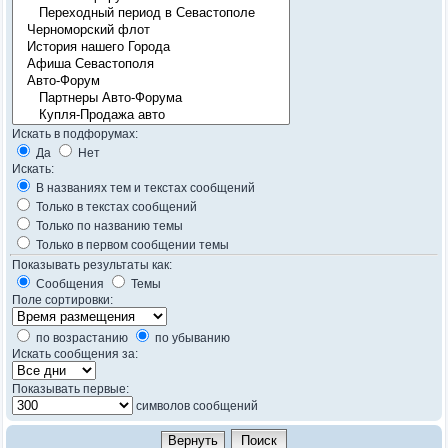
Искать в подфорумах:
Да
Нет
Искать:
В названиях тем и текстах сообщений
Только в текстах сообщений
Только по названию темы
Только в первом сообщении темы
Показывать результаты как:
Сообщения
Темы
Поле сортировки:
по возрастанию
по убыванию
Искать сообщения за:
Показывать первые:
символов сообщений