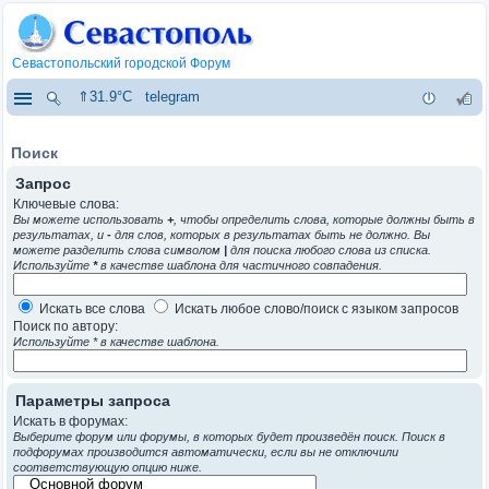
Севастопольский городской Форум
⇑31.9°C
telegram
Поиск
Запрос
Ключевые слова:
Вы можете использовать
+
, чтобы определить слова, которые должны быть в
результатах, и
-
для слов, которых в результатах быть не должно. Вы
можете разделить слова символом
|
для поиска любого слова из списка.
Используйте
*
в качестве шаблона для частичного совпадения.
Искать все слова
Искать любое слово/поиск с языком запросов
Поиск по автору:
Используйте * в качестве шаблона.
Параметры запроса
Искать в форумах:
Выберите форум или форумы, в которых будет произведён поиск. Поиск в
подфорумах производится автоматически, если вы не отключили
соответствующую опцию ниже.