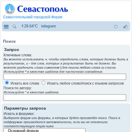
Севастопольский городской Форум
⇑29.64°C
telegram
Поиск
Запрос
Ключевые слова:
Вы можете использовать
+
, чтобы определить слова, которые должны быть в
результатах, и
-
для слов, которых в результатах быть не должно. Вы
можете разделить слова символом
|
для поиска любого слова из списка.
Используйте
*
в качестве шаблона для частичного совпадения.
Искать все слова
Искать любое слово/поиск с языком запросов
Поиск по автору:
Используйте * в качестве шаблона.
Параметры запроса
Искать в форумах:
Выберите форум или форумы, в которых будет произведён поиск. Поиск в
подфорумах производится автоматически, если вы не отключили
соответствующую опцию ниже.