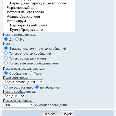
Искать в подфорумах:
Да
Нет
Искать:
В названиях тем и текстах сообщений
Только в текстах сообщений
Только по названию темы
Только в первом сообщении темы
Показывать результаты как:
Сообщения
Темы
Поле сортировки:
по возрастанию
по убыванию
Искать сообщения за:
Показывать первые:
символов сообщений