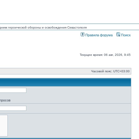
ведникк героической обороны и освобождения Севастополя
Правила форума
Поиск
Текущее время: 06 авг, 2026, 9:45
Часовой пояс:
UTC+03:00
апросов