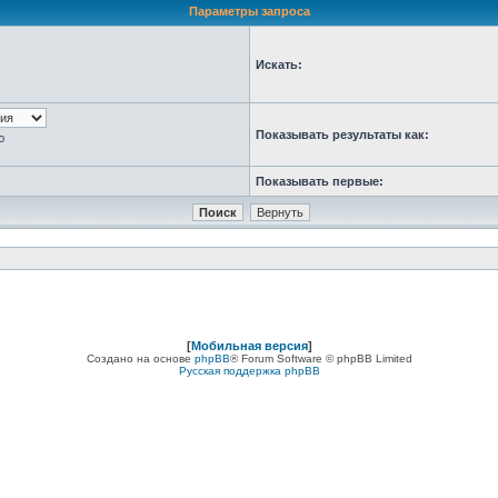
Параметры запроса
Искать:
Показывать результаты как:
ю
Показывать первые:
[
Мобильная версия
]
Создано на основе
phpBB
® Forum Software © phpBB Limited
Русская поддержка phpBB