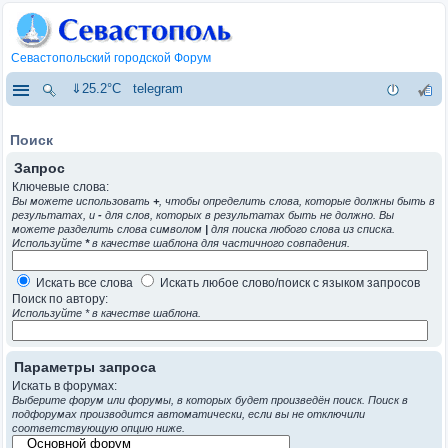
Севастопольский городской Форум
⇓25.2°C
telegram
Поиск
Запрос
Ключевые слова:
Вы можете использовать
+
, чтобы определить слова, которые должны быть в
результатах, и
-
для слов, которых в результатах быть не должно. Вы
можете разделить слова символом
|
для поиска любого слова из списка.
Используйте
*
в качестве шаблона для частичного совпадения.
Искать все слова
Искать любое слово/поиск с языком запросов
Поиск по автору:
Используйте * в качестве шаблона.
Параметры запроса
Искать в форумах:
Выберите форум или форумы, в которых будет произведён поиск. Поиск в
подфорумах производится автоматически, если вы не отключили
соответствующую опцию ниже.