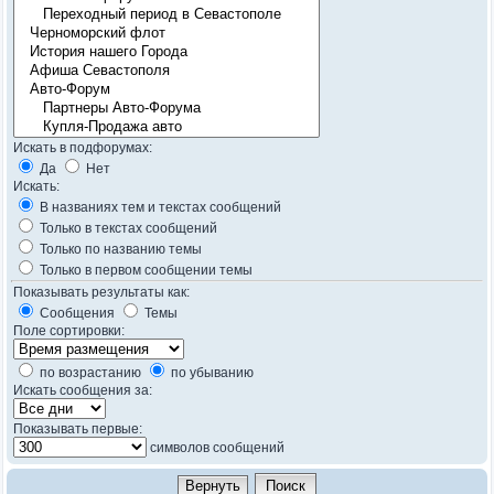
Искать в подфорумах:
Да
Нет
Искать:
В названиях тем и текстах сообщений
Только в текстах сообщений
Только по названию темы
Только в первом сообщении темы
Показывать результаты как:
Сообщения
Темы
Поле сортировки:
по возрастанию
по убыванию
Искать сообщения за:
Показывать первые:
символов сообщений